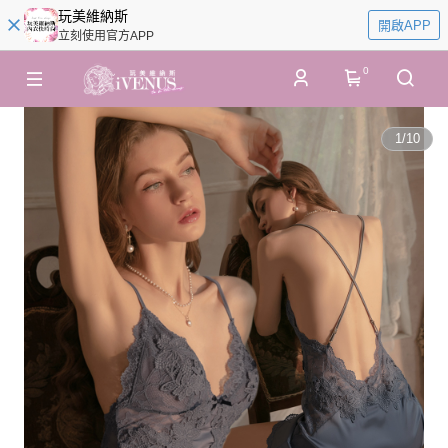
玩美維納斯
開啟APP
立刻使用官方APP
0
1
/
10