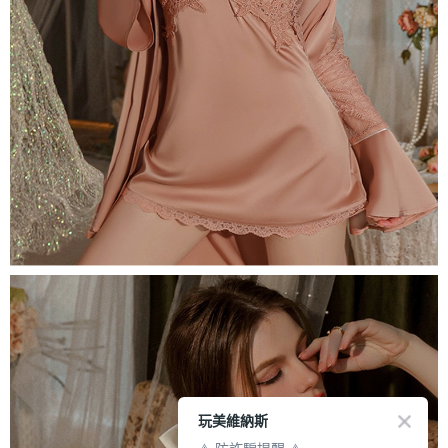
玩美維納斯