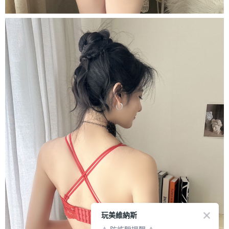
玩美維納斯