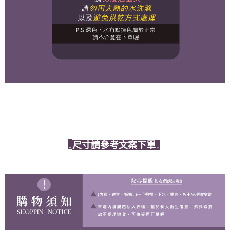
↓
尺寸請參考文案下單
↓