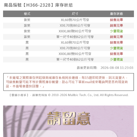
恩沛科技股份有限公司將有權停止該用戶之使用額度並採取法律行動。