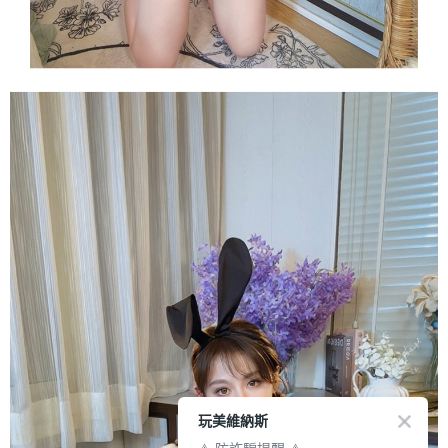
玩美維納斯