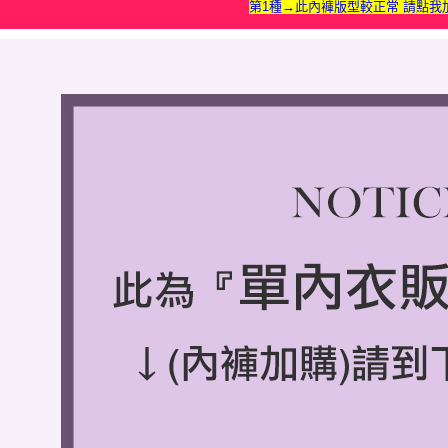
第1種→此內褲版型較正常 請點我