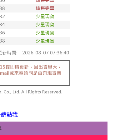
多請點我
購