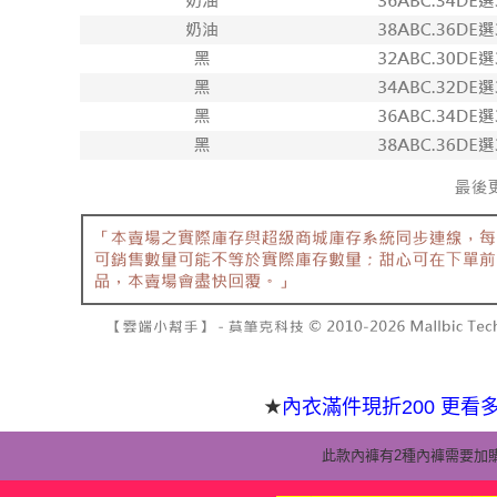
內衣滿件現折200 更看
★
此款內褲有2種內褲需要加