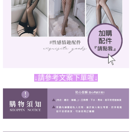
↓請參考文案下單喔↓