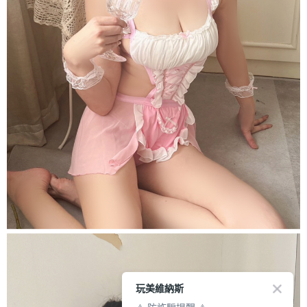
玩美維納斯