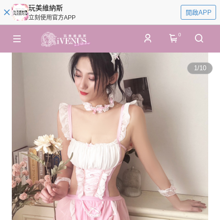
玩美維納斯
開啟APP
立刻使用官方APP
0
1
/
10