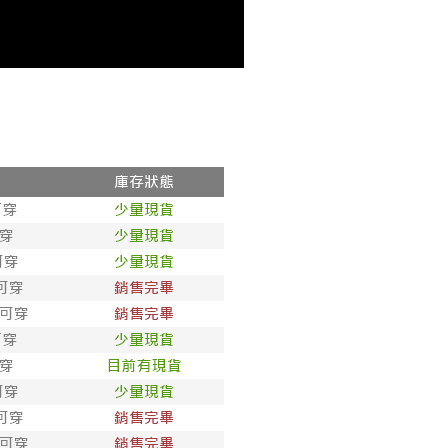
系列
睡衣
R涼爽系列
睡衣