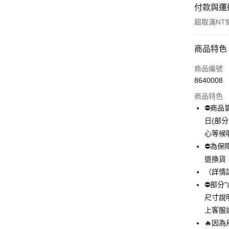
付款與運
超取滿NT$
付款方式
商品特色
信用卡一
商品編號
8640008
超商取貨
商品特色
LINE Pay
⛔商品
日(部
Apple Pay
心等候
街口支付
⛔為保
退換貨
悠遊付
（詳情
全盈+PAY
⛔部分
尺寸說
AFTEE先
上客服
相關說明
【關於「A
🔥因