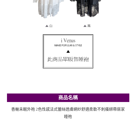
商品名稱
香榭未眠外袍 2色性感法式蕾絲透膚網紗舒適柔軟不刺癢綁帶居家
睡袍