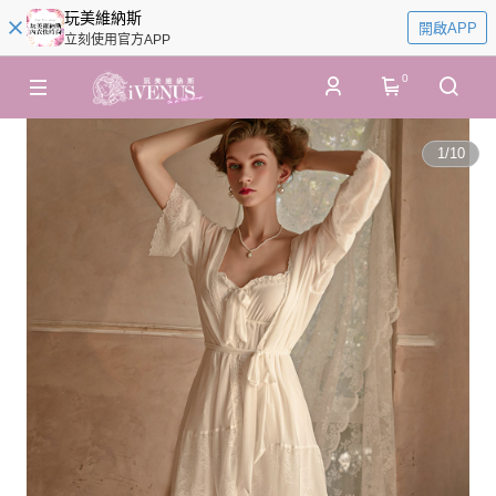
玩美維納斯
開啟APP
立刻使用官方APP
0
1
/
10