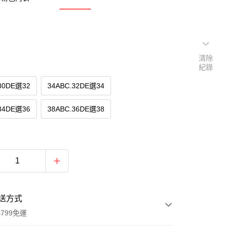
清除
紀錄
30DE選32
34ABC.32DE選34
34DE選36
38ABC.36DE選38
送方式
799免運