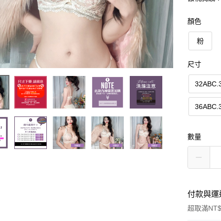
顏色
粉
尺寸
32ABC.
36ABC.
數量
付款與運
超取滿NT$