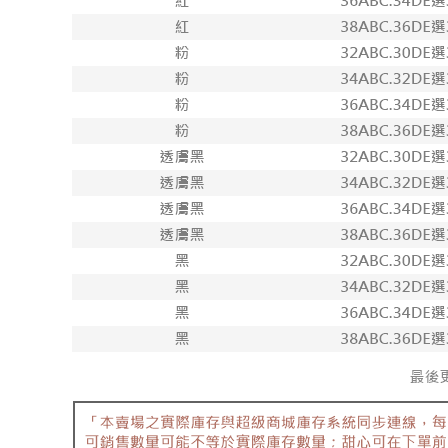
【內衣】
【內衣】下
【內衣】下
【內衣】下
【內衣】下
++多件任
200】
🆙小胸瞬
🍨棉花糖
NEW 新