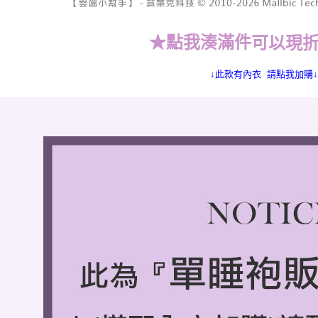
★
點我湊滿件
可以現折
↓此款有內衣 請點我加購↓