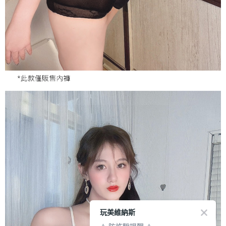
玩美維納斯