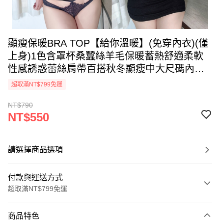
顯瘦保暖BRA TOP【給你溫暖】(免穿內衣)(僅
上身)1色含罩杯桑蠶絲羊毛保暖蓄熱舒適柔軟
性感誘惑蕾絲肩帶百搭秋冬顯瘦中大尺碼內裡
BRA TOP-M/L/XL-40到75公斤可穿 iVENUS玩
超取滿NT$799免運
美維納斯 性感內衣快時尚
NT$790
NT$550
請選擇商品選項
付款與運送方式
超取滿NT$799免運
付款方式
商品特色