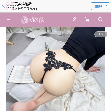
玩美維納斯
開啟APP
立刻使用官方APP
0
1
/
9