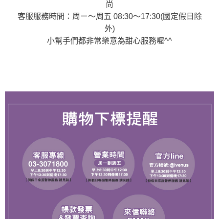
尚
客服服務時間：周ㄧ～周五 08:30～17:30(國定假日除
外)
小幫手們都非常樂意為甜心服務喔^^