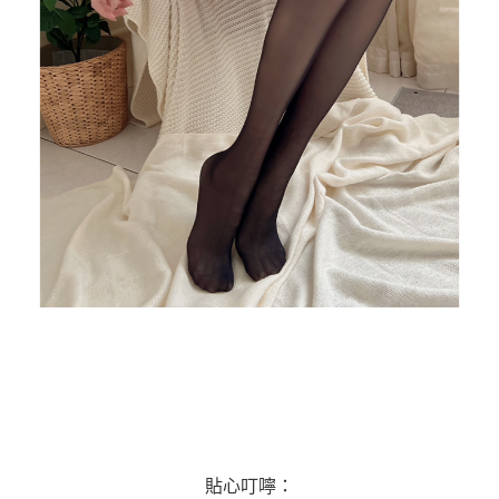
貼心叮嚀：