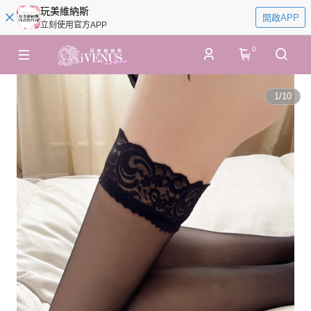
玩美維納斯
開啟APP
立刻使用官方APP
0
1
/
10