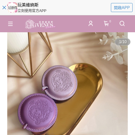
玩美維納斯
開啟APP
立刻使用官方APP
0
1
/
10