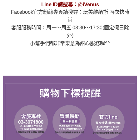
Line ID請搜尋：@iVenus
Facebook官方粉絲專頁請搜尋：玩美維納斯 內衣快時
尚
客服服務時間：周ㄧ～周五 08:30～17:30(國定假日除
外)
小幫手們都非常樂意為甜心服務喔^^