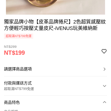
獨家品牌小物【皮革品牌捲尺】2色超質感壓紋
方便輕巧按壓丈量皮尺-iVENUS玩美維納斯
超取滿NT$799免運
NT$299
NT$199
請選擇商品選項
付款與運送方式
超取滿NT$799免運
付款方式
商品特色
信用卡一次付款