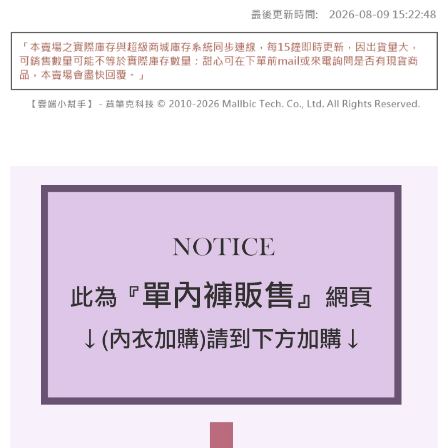
５．嚴禁一人註冊多個帳號或使用他人資訊註冊。若發現惡意使用之情形，
恩沛科技股份有限公司將有權停止該用戶之使用額度並採取法律行動。