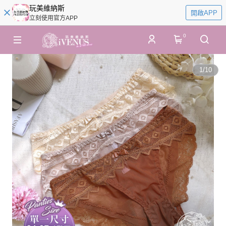
玩美維納斯
開啟APP
立刻使用官方APP
0
1
/
10