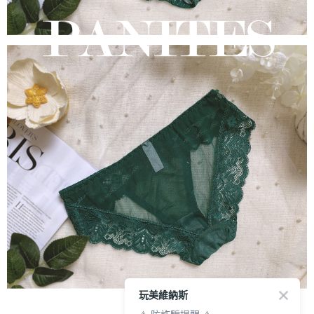
玩美維納斯