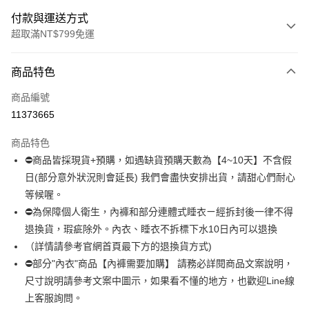
付款與運送方式
超取滿NT$799免運
付款方式
商品特色
信用卡一次付款
商品編號
超商取貨付款
11373665
LINE Pay
商品特色
Apple Pay
⛔商品皆採現貨+預購，如遇缺貨預購天數為【4~10天】不含假
日(部分意外狀況則會延長) 我們會盡快安排出貨，請甜心們耐心
街口支付
等候喔。
悠遊付
⛔為保障個人衛生，內褲和部分連體式睡衣ㄧ經拆封後一律不得
退換貨，瑕疵除外。內衣、睡衣不拆標下水10日內可以退換
全盈+PAY
（詳情請參考官網首頁最下方的退換貨方式)
AFTEE先享後付
⛔部分"內衣"商品【內褲需要加購】 請務必詳閱商品文案說明，
相關說明
尺寸說明請參考文案中圖示，如果看不懂的地方，也歡迎Line線
【關於「AFTEE先享後付」】
上客服詢問。
ATM付款
AFTEE先享後付是「在收到商品之後才付款」的支付方式。 讓您購物簡單