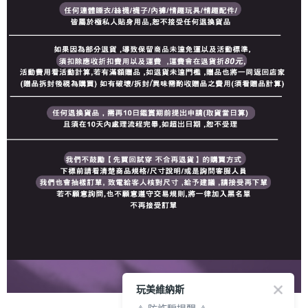
玩美維納斯