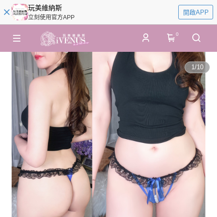
玩美維納斯
開啟APP
立刻使用官方APP
0
1
/
10