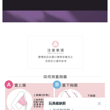
玩美維納斯