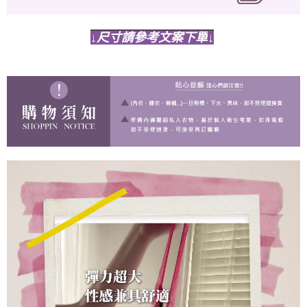
↓
尺寸請參考文案下單
↓