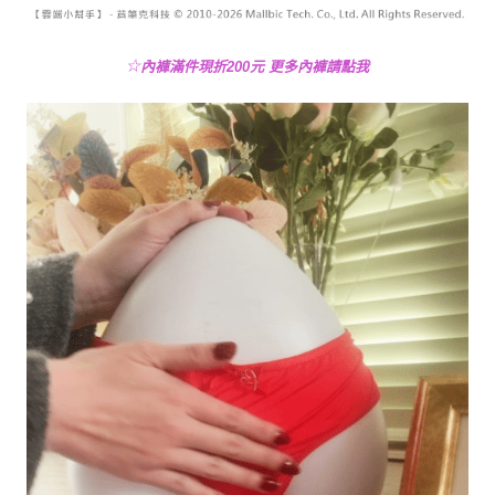
☆
內褲滿件現折200元 更多內褲請點我