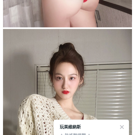
玩美維納斯