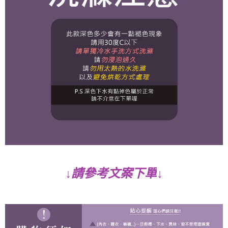
↓
↓請參考文案下單