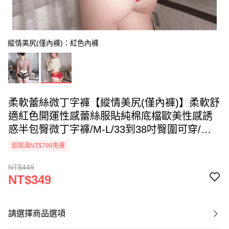
縱情美尻(僅內褲)：紅色內褲
柔軟蕾絲微丁字褲【縱情美尻(僅內褲)】柔軟舒
適紅色開運性感蕾絲服貼純棉底檔歐美性感誘
惑半包臀微丁字褲/M-L/33到38吋臀圍可穿/玩
美維納斯/iVENUS 性感內衣褲快時尚
超取滿NT$799免運
NT$449
NT$349
請選擇商品選項