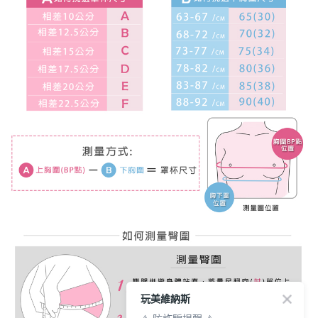
玩美維納斯