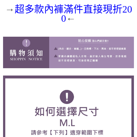
→
超多款內褲滿件直接現折20
←
0