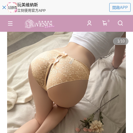
玩美維納斯
開啟APP
立刻使用官方APP
0
1
/
10